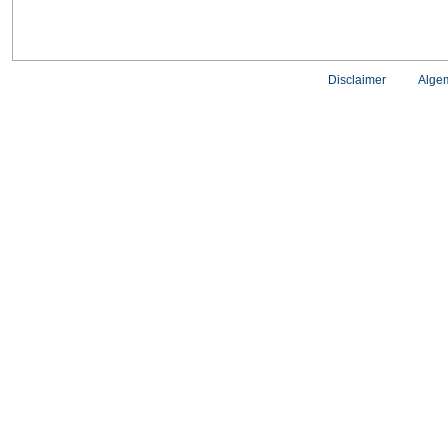
Disclaimer
Alge